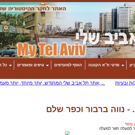
יון
סרטי ת"א הקטנה
הוסף למועדפים
טיפים ומאמרים
כל ה
 נוסף
חזור למעלה