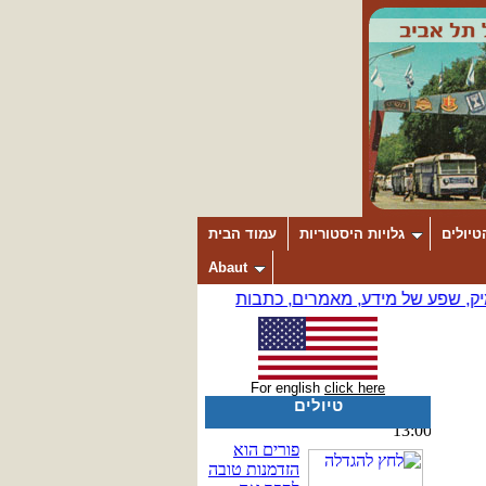
טיולים
גלויות היסטוריות
עמוד הבית
Abaut
For english
click here
טיולים