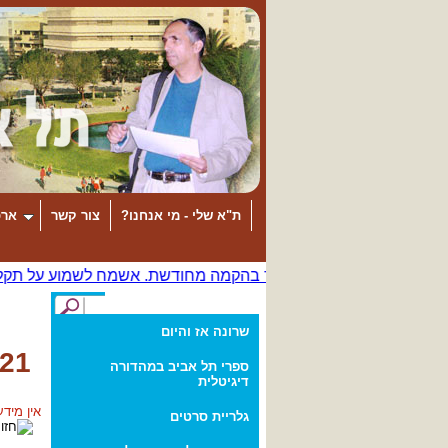
ת"א שלי - מי אנחנו?
צור קשר
ארכ
שרונה אז והיום
21. - נווה ברבור וכפר שלם
ספרי תל אביב במהדורה
דיגיטלית
אין מידע
גלריית סרטים